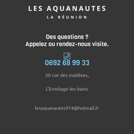
Des questions ?
Appelez ou rendez-nous visite.
0692 68 99 33
30 rue des maldives,
L’Ermitage-les-bains
lesaquanautes974@hotmail.fr