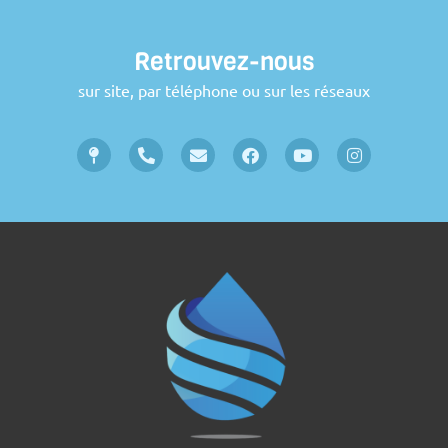
Retrouvez-nous
sur site, par téléphone ou sur les réseaux