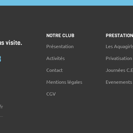
NOTRE CLUB
PRESTATIO
s visite.
Présentation
Les Aquagirl
3
Activités
Privatisation
Contact
Journées C.
Mentions légales
Evenements
CGV
fr