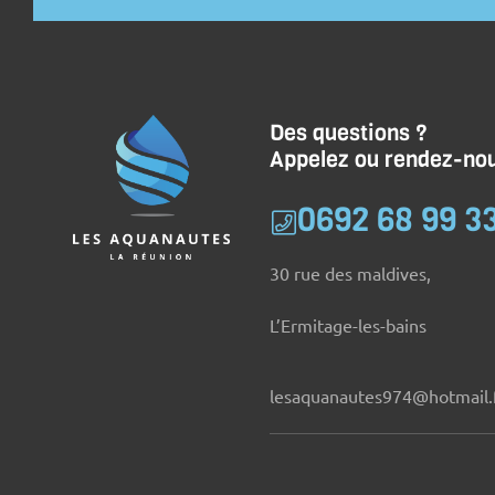
Des questions ?
Appelez ou rendez-nou
0692 68 99 3
30 rue des maldives,
L’Ermitage-les-bains
lesaquanautes974@hotmail.