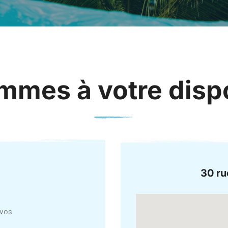
mes à votre dispo
30 ru
 vos