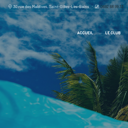
30 rue des Maldives, Saint-Gilles-Les-Bains
0692 68 99 33
ACCUEIL
LE CLUB