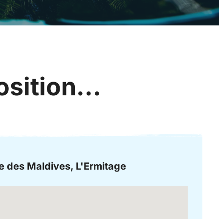
sition...
e des Maldives, L'Ermitage