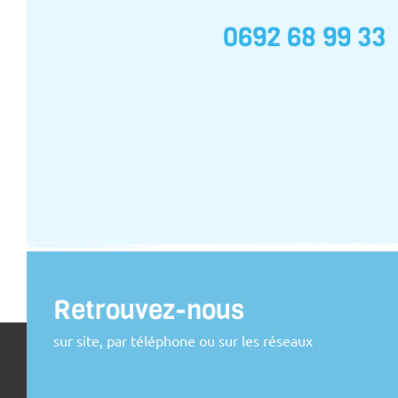
0692 68 99 33
Retrouvez-nous
sur site, par téléphone ou sur les réseaux