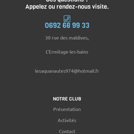
Appelez ou rendez-nous visite.
0692 68 99 33
30 rue des maldives,
L’Ermitage-les-bains
lesaquanautes974@hotmail.fr
NOTRE CLUB
Présentation
Activités
Contact