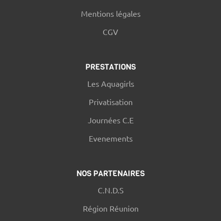
Mentions légales
CGV
PRESTATIONS
Les Aquagirls
Privatisation
Journées C.E
Evenements
NOS PARTENAIRES
C.N.D.S
Région Réunion