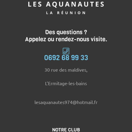
Des questions ?
Appelez ou rendez-nous visite.
0692 68 99 33
30 rue des maldives,
L’Ermitage-les-bains
lesaquanautes974@hotmail.fr
NOTRE CLUB