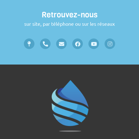
Retrouvez-nous
sur site, par téléphone ou sur les réseaux