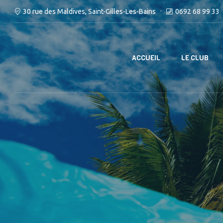
30 rue des Maldives, Saint-Gilles-Les-Bains
0692 68 99 33
ACCUEIL
LE CLUB